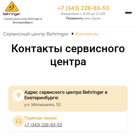
+7 (343) 226-93-53
Ежедневно с 9:00 до 21:00
Позвонить
мне утром
Сервисный центр Behringer
в
Екатеринбурге
Сервисный центр Behringer
Контакты
Контакты сервисного
центра
Адрес сервисного центра Behringer в
Екатеринбурге:
ул. Малышева, 51
Горячая линия
+7 (343) 226-93-53