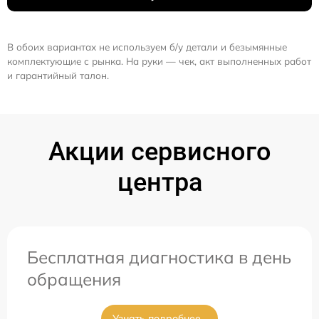
В обоих вариантах не используем б/у детали и безымянные
комплектующие с рынка. На руки — чек, акт выполненных работ
и гарантийный талон.
Акции сервисного
центра
Бесплатная диагностика в день
обращения
Узнать подробнее