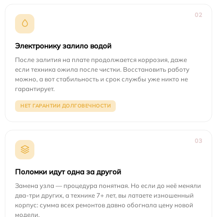
02
Электронику залило водой
После залития на плате продолжается коррозия, даже
если техника ожила после чистки. Восстановить работу
можно, а вот стабильность и срок службы уже никто не
гарантирует.
НЕТ ГАРАНТИИ ДОЛГОВЕЧНОСТИ
03
Поломки идут одна за другой
Замена узла — процедура понятная. Но если до неё меняли
два-три других, а технике 7+ лет, вы латаете изношенный
корпус: сумма всех ремонтов давно обогнала цену новой
модели.