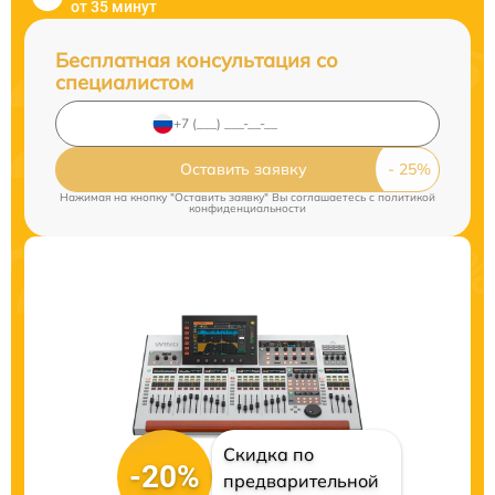
от 35 минут
Бесплатная консультация со
специалистом
Оставить заявку
Нажимая на кнопку "Оставить заявку" Вы соглашаетесь c
политикой
конфиденциальности
Скидка по
-20%
предварительной