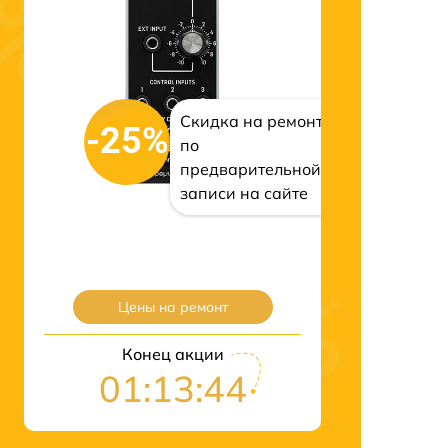
Скидка на ремонт
-25%
по
предварительной
записи на сайте
Цены на ремонт
Конец акции
01:13:43