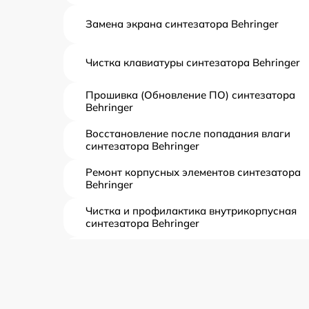
Замена экрана синтезатора Behringer
Чистка клавиатуры синтезатора Behringer
Прошивка (Обновление ПО) синтезатора
Behringer
Восстановление после попадания влаги
синтезатора Behringer
Ремонт корпусных элементов синтезатора
Behringer
Чистка и профилактика внутрикорпусная
синтезатора Behringer
Замена клавиш и уплотнителей синтезатор
Behringer
Ремонт клавиш синтезатора Behringer