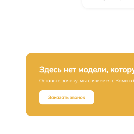
Замена стоковых конденсаторов
синтезатора Behringer
Замена стоковых потенциометров
синтезатора Behringer
Здесь нет модели, котор
Оставьте заявку, мы свяжемся с Вами 
Заказать звонок