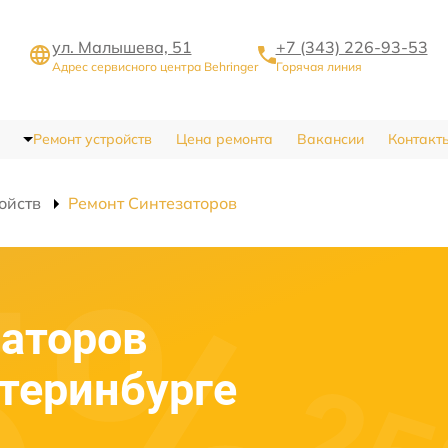
ул. Малышева, 51
+7 (343) 226-93-53
Адрес сервисного центра Behringer
Горячая линия
Ремонт устройств
Цена ремонта
Вакансии
Контакт
ойств
Ремонт Синтезаторов
аторов
атеринбурге