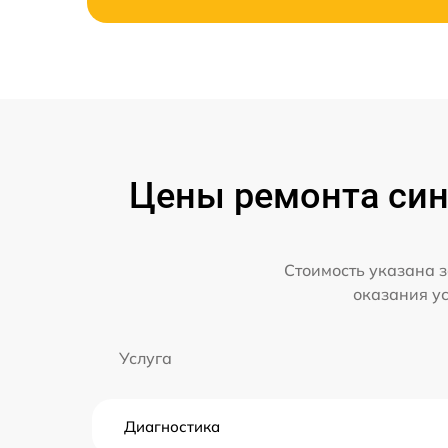
Цены ремонта синт
Стоимость указана з
оказания у
Услуга
Диагностика