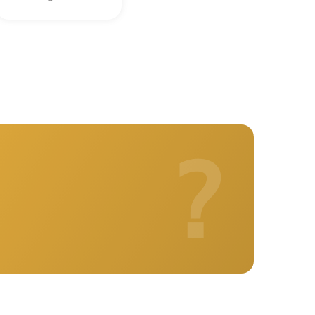
1800 р
2000 р
?