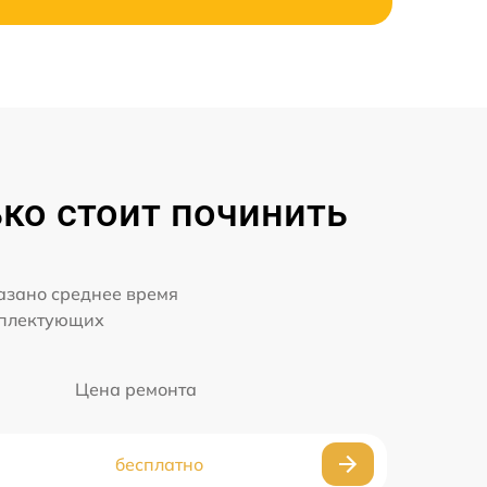
ько стоит починить
казано среднее время
мплектующих
Цена ремонта
бесплатно