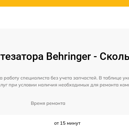
езатора Behringer - Скол
а работу специалиста без учета запчастей. В таблице у
слуг при условии наличия необходимых для ремонта ко
Время ремонта
от 15 минут