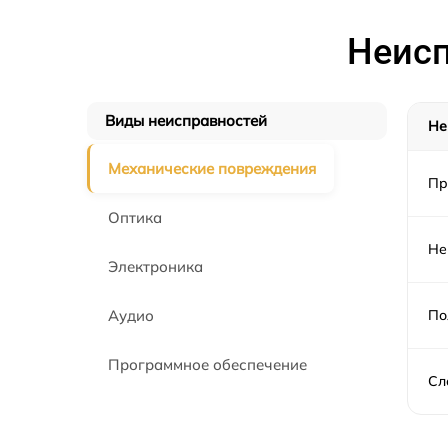
Неисп
Виды неисправностей
Не
Механические повреждения
Пр
Оптика
Не
Электроника
Аудио
По
Программное обеспечение
Сл