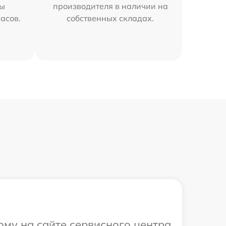
мы
производителя в наличии на
часов.
собственных складах.
ому на сайте сервисного центра