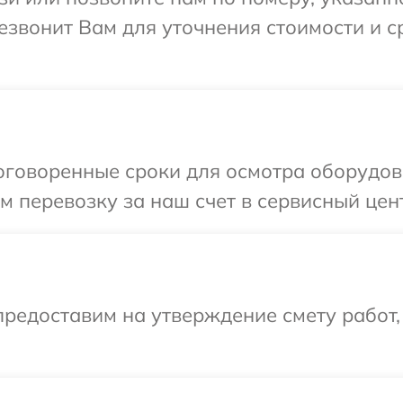
резвонит Вам для уточнения стоимости и 
говоренные сроки для осмотра оборудова
 перевозку за наш счет в сервисный цент
редоставим на утверждение смету работ,