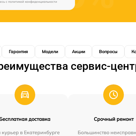
есь c
политикой конфиденциальности
Гарантия
Модели
Акции
Вопросы
К
реимущества сервис-цент
Бесплатная доставка
Срочный ремонт
 курьер в Екатеринбурге
Большинство неисправн