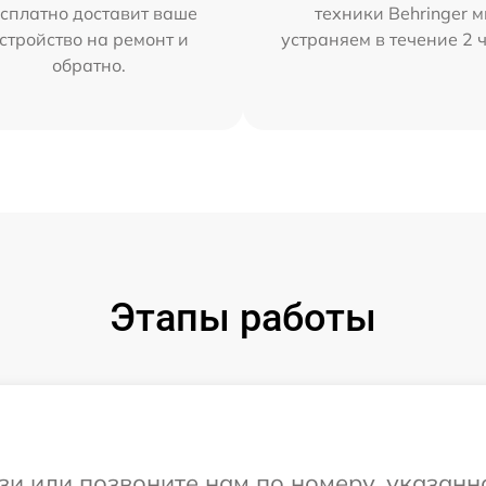
сплатно доставит ваше
техники Behringer 
стройство на ремонт и
устраняем в течение 2 
обратно.
Этапы работы
и или позвоните нам по номеру, указанн