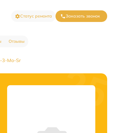
Статус ремонта
Заказать звонок
ы
Отзывы
-3-Mo-Sr