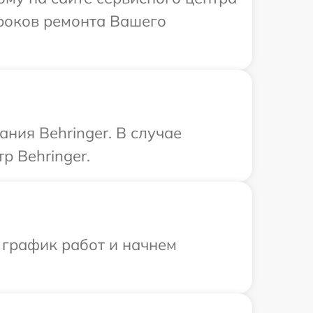
сроков ремонта Вашего
ния Behringer. В случае
р Behringer.
 график работ и начнем