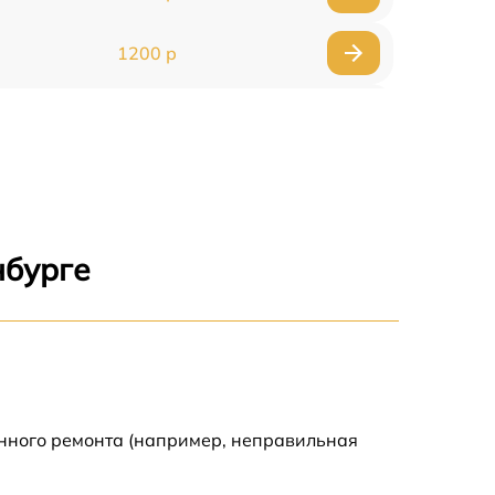
1200 р
1000 р
1500 р
1500 р
нбурге
2500 р
1200 р
1000 р
енного ремонта (например, неправильная
1200 р