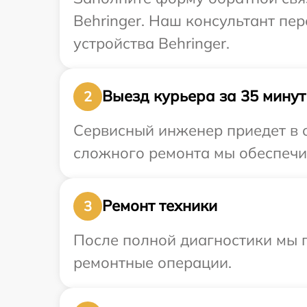
Behringer. Наш консультант пе
устройства Behringer.
Выезд курьера за 35 минут
2
Сервисный инженер приедет в о
сложного ремонта мы обеспечим
Ремонт техники
3
После полной диагностики мы п
ремонтные операции.