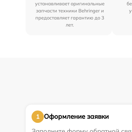
устанавливает оригинальные
бе
запчасти техники Behringer и
у
предоставляет гарантию до 3
лет.
Оформление заявки
1
Заполните форму обратной связ