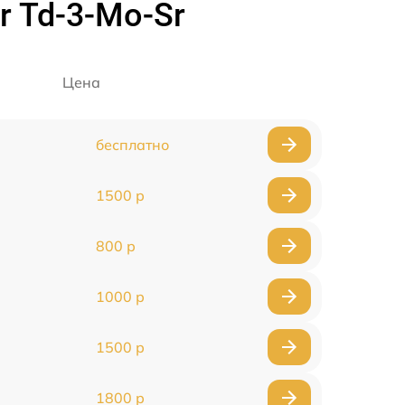
r Td-3-Mo-Sr
Цена
бесплатно
1500 р
800 р
1000 р
1500 р
1800 р