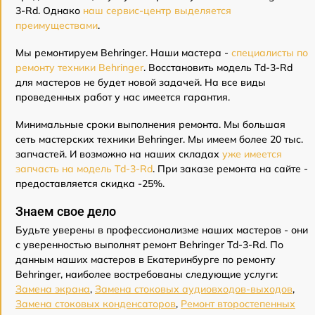
3-Rd. Однако
наш сервис-центр выделяется
преимуществами
.
Мы ремонтируем Behringer. Наши мастера -
специалисты по
ремонту техники Behringer
. Восстановить модель Td-3-Rd
для мастеров не будет новой задачей. На все виды
проведенных работ у нас имеется гарантия.
Минимальные сроки выполнения ремонта. Мы большая
сеть мастерских техники Behringer. Мы имеем более 20 тыс.
запчастей. И возможно на наших складах
уже имеется
запчасть на модель Td-3-Rd
. При заказе ремонта на сайте -
предоставляется скидка -25%.
Знаем свое дело
Будьте уверены в профессионализме наших мастеров - они
с уверенностью выполнят ремонт Behringer Td-3-Rd. По
данным наших мастеров в Екатеринбурге по ремонту
Behringer, наиболее востребованы следующие услуги:
Замена экрана
,
Замена стоковых аудиовходов-выходов
,
Замена стоковых конденсаторов
,
Ремонт второстепенных