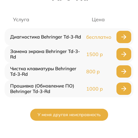
Услуга
Цена
Диагностика Behringer Td-3-Rd
бесплатно
Замена экрана Behringer Td-3-
1500 р
Rd
Чистка клавиатуры Behringer
800 р
Td-3-Rd
Прошивка (Обновление ПО)
1000 р
Behringer Td-3-Rd
У меня другая неисправность