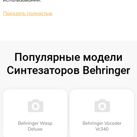
Показать полностью
Популярные модели
Синтезаторов Behringer
Behringer Wasp
Behringer Vocoder
Deluxe
Vc340