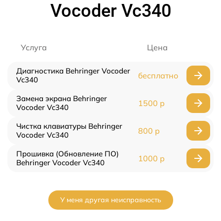
Vocoder Vc340
Услуга
Цена
Диагностика Behringer Vocoder
бесплатно
Vc340
Замена экрана Behringer
1500 р
Vocoder Vc340
Чистка клавиатуры Behringer
800 р
Vocoder Vc340
Прошивка (Обновление ПО)
1000 р
Behringer Vocoder Vc340
У меня другая неисправность