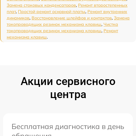
Замена стоковых конденсаторов
,
Ремонт второстепенных
плат
,
Простой ремонт основной платы
,
Ремонт внутренних
динамиков
,
Восстановление шлейфов и контактов
,
Замена
токопроводящих резинок механизма клавиш
,
Чистка
токопроводящих резинок механизма клавиш
,
Ремонт
механизма клавиш
.
Акции сервисного
центра
Бесплатная диагностика в день
обращения