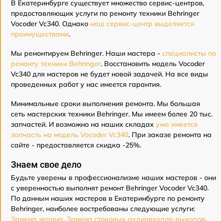
В Екатеринбурге существует множество сервис-центров,
предоставляющих услуги по ремонту техники Behringer
Vocoder Vc340. Однако
наш сервис-центр выделяется
преимуществами
.
Мы ремонтируем Behringer. Наши мастера -
специалисты по
ремонту техники Behringer
. Восстановить модель Vocoder
Vc340 для мастеров не будет новой задачей. На все виды
проведенных работ у нас имеется гарантия.
Минимальные сроки выполнения ремонта. Мы большая
сеть мастерских техники Behringer. Мы имеем более 20 тыс.
запчастей. И возможно на наших складах
уже имеется
запчасть на модель Vocoder Vc340
. При заказе ремонта на
сайте - предоставляется скидка -25%.
Знаем свое дело
Будьте уверены в профессионализме наших мастеров - они
с уверенностью выполнят ремонт Behringer Vocoder Vc340.
По данным наших мастеров в Екатеринбурге по ремонту
Behringer, наиболее востребованы следующие услуги:
Замена экрана
,
Замена стоковых аудиовходов-выходов
,